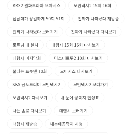
KBS2 월화드라마 오아시스
모범택시2 15회 16회
삼남매가 용감하게 50회 51회
진짜가 나타났다 재방송
진짜가 나타났다 보러가기
진짜가 나타났다 다시보기
토트넘 대 첼시
대행사 15회 16회 다시보기
대행사 마지막회
미스터트롯2 10회 다시보기
불타는 트롯맨 10회
오아시스 다시보기
SBS 금토드라마 모범택시2
모범택시2 보러가기
모범택시2 다시보기
내 눈에 콩깍지 편성표
나는 솔로 다시보기
대행사 보러가기
대행사 재방송
내눈에콩깍지 시청