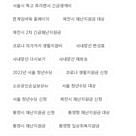
서울시 특고 프리랜서 긴급생계비
한게임바둑 홈페이지
제천시 재난지원금 대상
제천시 2차 긴급재난지원금
코로나 자가격리 생활지원비
사내맞선 편성표
사내맞선 다시보기
사내맞선 재방송
2022년 서울 청년수당
코로나 생활지원금 신청
소상공인손실보상kr
서울 청년수당 대상
서울 청년수당 신청
제천시 재난지원금 신청
통영시 재난지원금 신청
통영형 재난지원금 대상
통영시 재난지원금
통영형 일상회복지원금