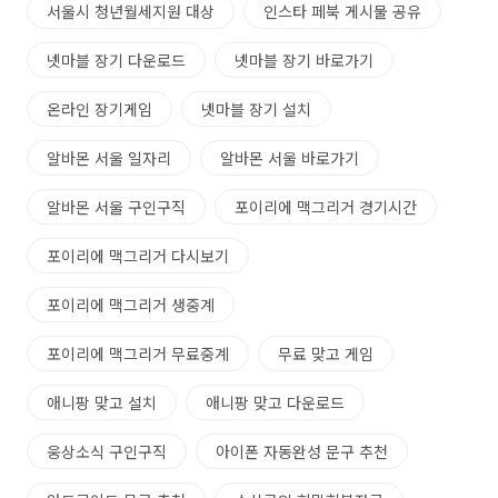
서울시 청년월세지원 대상
인스타 페북 게시물 공유
넷마블 장기 다운로드
넷마블 장기 바로가기
온라인 장기게임
넷마블 장기 설치
알바몬 서울 일자리
알바몬 서울 바로가기
알바몬 서울 구인구직
포이리에 맥그리거 경기시간
포이리에 맥그리거 다시보기
포이리에 맥그리거 생중계
포이리에 맥그리거 무료중계
무료 맞고 게임
애니팡 맞고 설치
애니팡 맞고 다운로드
웅상소식 구인구직
아이폰 자동완성 문구 추천