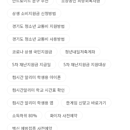
안드로이드 문구 추천
소상공인 희망회복자금
상생 소비지원금 신청방법
경기도 청소년 교통비 지원방법
경기도 청소년 교통비 사용방법
코로나 상생 국민지원금
청년내일저축계좌
5차 재난지원금 지급일
5차 재난지원금 지원대상
컴시간 알리미 학생용 아이폰
컴시간알리미 학교 시간표 확인
컴시간 알리미 학생용 앱
한게임 신맞고 바로가기
소득하위 80%
화이자 사전예약
백신 예방접종 사전예약