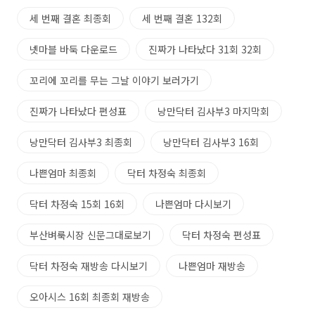
세 번째 결혼 최종회
세 번째 결혼 132회
넷마블 바둑 다운로드
진짜가 나타났다 31회 32회
꼬리에 꼬리를 무는 그날 이야기 보러가기
진짜가 나타났다 편성표
낭만닥터 김사부3 마지막회
낭만닥터 김사부3 최종회
낭만닥터 김사부3 16회
나쁜엄마 최종회
닥터 차정숙 최종회
닥터 차정숙 15회 16회
나쁜엄마 다시보기
부산벼룩시장 신문그대로보기
닥터 차정숙 편성표
닥터 차정숙 재방송 다시보기
나쁜엄마 재방송
오아시스 16회 최종회 재방송