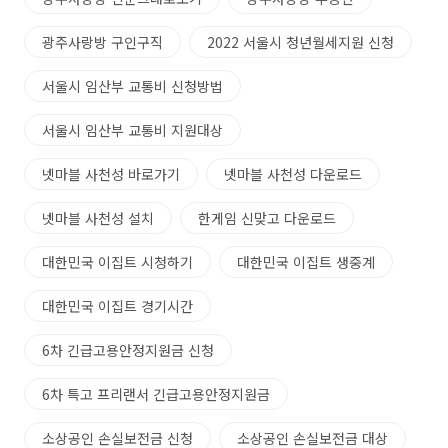
광주사랑방 구인구직
2022 서울시 청년월세지원 신청
서울시 임산부 교통비 신청방법
서울시 임산부 교통비 지원대상
넷마블 사천성 바로가기
넷마블 사천성 다운로드
넷마블 사천성 설치
한게임 신맞고 다운로드
대한민국 이집트 시청하기
대한민국 이집트 생중계
대한민국 이집트 경기시간
6차 긴급고용안정지원금 신청
6차 특고 프리랜서 긴급고용안정지원금
소상공인 손실보전금 신청
소상공인 손실보전금 대상