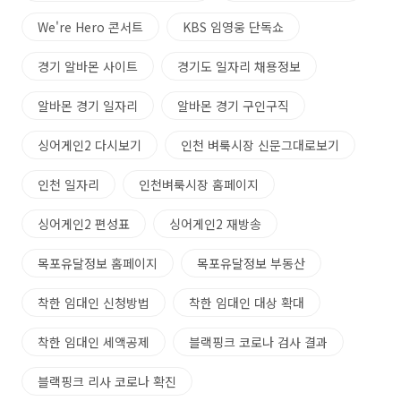
We're Hero 콘서트
KBS 임영웅 단독쇼
경기 알바몬 사이트
경기도 일자리 채용정보
알바몬 경기 일자리
알바몬 경기 구인구직
싱어게인2 다시보기
인천 벼룩시장 신문그대로보기
인천 일자리
인천벼룩시장 홈페이지
싱어게인2 편성표
싱어게인2 재방송
목포유달정보 홈페이지
목포유달정보 부동산
착한 임대인 신청방법
착한 임대인 대상 확대
착한 임대인 세액공제
블랙핑크 코로나 검사 결과
블랙핑크 리사 코로나 확진