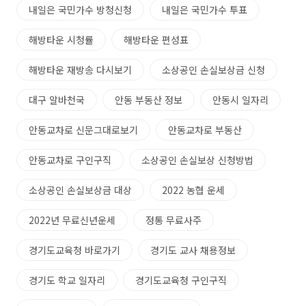
내일은 국민가수 방청신청
내일은 국민가수 투표
해방타운 시청률
해방타운 편성표
해방타운 재방송 다시보기
소상공인 손실보상금 신청
대구 알바천국
안동 부동산 정보
안동시 일자리
안동교차로 신문그대로보기
안동교차로 부동산
안동교차로 구인구직
소상공인 손실보상 신청방법
소상공인 손실보상금 대상
2022 농협 운세
2022년 무료신년운세
정통 무료사주
경기도교육청 바로가기
경기도 교사 채용정보
경기도 학교 일자리
경기도교육청 구인구직