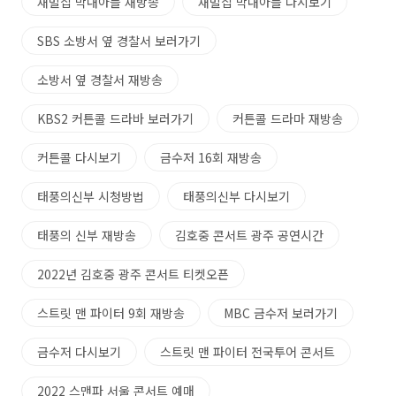
재벌집 막내아들 재방송
재벌집 막내아들 다시보기
SBS 소방서 옆 경찰서 보러가기
소방서 옆 경찰서 재방송
KBS2 커튼콜 드라바 보러가기
커튼콜 드라마 재방송
커튼콜 다시보기
금수저 16회 재방송
태풍의신부 시청방법
태풍의신부 다시보기
태풍의 신부 재방송
김호중 콘서트 광주 공연시간
2022년 김호중 광주 콘서트 티켓오픈
스트릿 맨 파이터 9회 재방송
MBC 금수저 보러가기
금수저 다시보기
스트릿 맨 파이터 전국투어 콘서트
2022 스맨파 서울 콘서트 예매