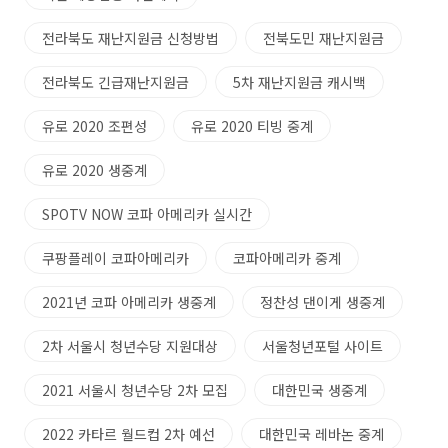
전라북도 재난지원금 신청방법
전북도민 재난지원금
전라북도 긴급재난지원금
5차 재난지원금 캐시백
유로 2020 조편성
유로 2020 티빙 중계
유로 2020 생중계
SPOTV NOW 코파 아메리카 실시간
쿠팡플레이 코파아메리카
코파아메리카 중계
2021년 코파 아메리카 생중계
정찬성 댄이게 생중계
2차 서울시 청년수당 지원대상
서울청년포털 사이트
2021 서울시 청년수당 2차 모집
대한민국 생중계
2022 카타르 월드컵 2차 예선
대한민국 레바논 중계