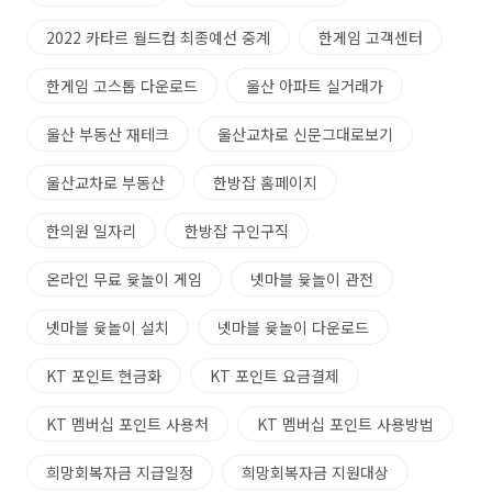
2022 카타르 월드컵 최종예선 중계
한게임 고객센터
한게임 고스톱 다운로드
울산 아파트 실거래가
울산 부동산 재테크
울산교차로 신문그대로보기
울산교차로 부동산
한방잡 홈페이지
한의원 일자리
한방잡 구인구직
온라인 무료 윷놀이 게임
넷마블 윷놀이 관전
넷마블 윷놀이 설치
넷마블 윷놀이 다운로드
KT 포인트 현금화
KT 포인트 요금결제
KT 멤버십 포인트 사용처
KT 멤버십 포인트 사용방법
희망회복자금 지급일정
희망회복자금 지원대상