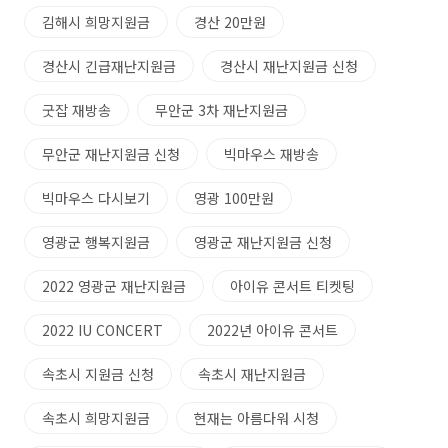
김해시 희망지원금
경산 20만원
경산시 긴급재난지원금
경산시 재난지원금 신청
굿잡 재방송
무안군 3차 재난지원금
무안군 재난지원금 신청
빅마우스 재방송
빅마우스 다시보기
영광 100만원
영광군 행복지원금
영광군 재난지원금 신청
2022 영광군 재난지원금
아이유 콘서트 티켓팅
2022 IU CONCERT
2022년 아이유 콘서트
속초시 지원금 신청
속초시 재난지원금
속초시 희망지원금
현재는 아름다워 시청