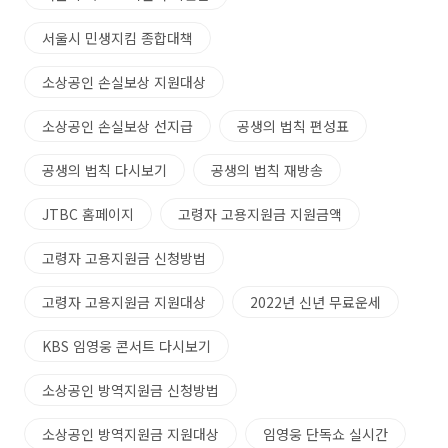
서울시 민생지킴 종합대책
소상공인 손실보상 지원대상
소상공인 손실보상 선지급
공생의 법칙 편성표
공생의 법칙 다시보기
공생의 법칙 재방송
JTBC 홈페이지
고령자 고용지원금 지원금액
고령자 고용지원금 신청방법
고령자 고용지원금 지원대상
2022년 신년 무료운세
KBS 임영웅 콘서트 다시보기
소상공인 방역지원금 신청방법
소상공인 방역지원금 지원대상
임영웅 단독쇼 실시간