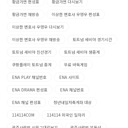
황금가면 편성표
황금가면 다시보기
황금가면 재방송
이상한 변호사 우영우 편성표
이상한 변호사 우영우 다시보기
이상한 변호사 우영우 재방송
토트넘 세비야 경기시간
토트넘 세비야 친선경기
토트넘 세비야 생중계
쿠팡플레이 토트넘 중계
무료 바둑게임
ENA PLAY 채널번호
ENA 사이트
ENA DRAMA 편성표
ENA 채널번호
ENA 채널 편성표
청년내일저축계좌 대상
114114COM
114114 외국인 일자리
광주사랑방 신문그대로보기
광주사랑방 부동산