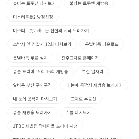
불타는 트롯맨 다시보기
불타는 트롯맨 재방송
미스터트롯2 방청신청
미스터트롯2 새로운 전설의 시작 보러가기
소방서 옆 경찰서 12회 다시보기
은별바둑 다운로드
은별바둑 무료 설치
전주교차로 홈페이지
슈룹 드라마 15회 16회 재방송
부산 일자리
알바몬 부산 구인구직
내 눈에 콩깍지 재방송 보러가기
내 눈에 콩깍지 다시보기
교차로 부동산
슈룹 재방송 보러가기
슈룹 다시보기
JTBC 재벌집 막내아들 드라마 시청