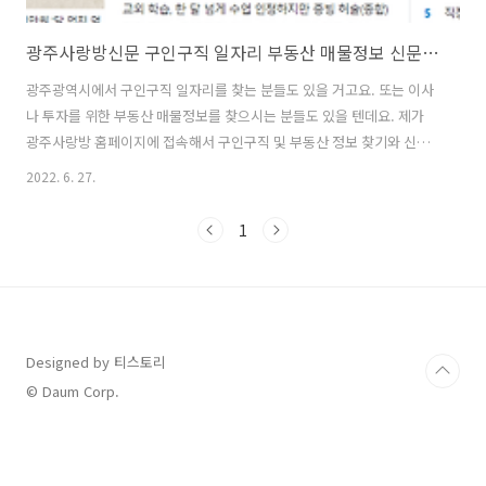
광주사랑방신문 구인구직 일자리 부동산 매물정보 신문보기
광주광역시에서 구인구직 일자리를 찾는 분들도 있을 거고요. 또는 이사
나 투자를 위한 부동산 매물정보를 찾으시는 분들도 있을 텐데요. 제가
광주사랑방 홈페이지에 접속해서 구인구직 및 부동산 정보 찾기와 신문
그대로 보기 사용방법을 자세하게 설명드리도록 하겠습니다. 벼룩시장
2022. 6. 27.
종이신문 그대로보기 구인구직 사이트 벼룩시장 종이신문 그대로보기
사용방법 벼룩시장 종이신문 보기 벼룩시장 사이트를 이용하면 각 지역
1
에 대한 구인구직 일자리를 찾아보거나 부동산 매물을 찾아보는 것이 가
능합니다. 많은 분들이 종이신문 그대로보기 기능을 통해
klero.tistory.com 광주사랑방 구인구직 광주사랑방 홈페이지에 접속
을 해보았습니다. 전자신문을 볼 수도 있고요. 구인구직 일자리 찾기와
부동산 매물정보를 볼 수 있는 것도 보이..
Designed by 티스토리
© Daum Corp.