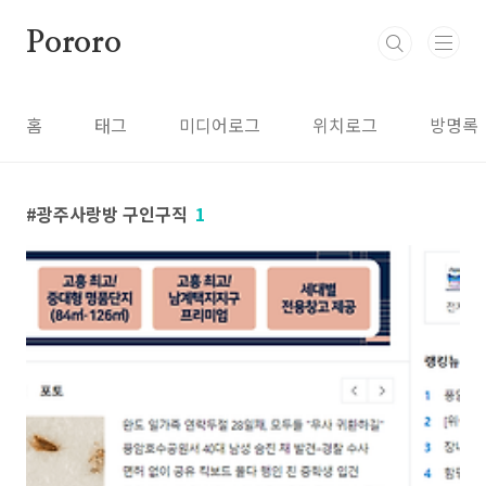
본문 바로가기
Pororo
홈
태그
미디어로그
위치로그
방명록
광주사랑방 구인구직
1