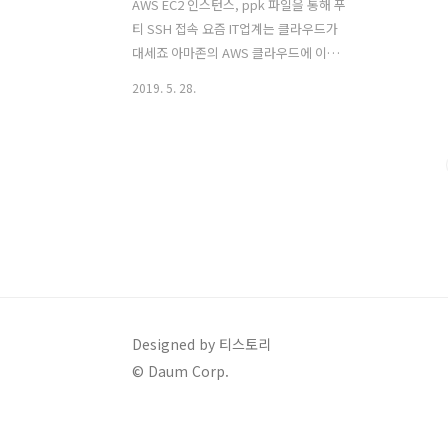
AWS EC2 인스턴스, ppk 파일을 통해 푸
티 SSH 접속 요즘 IT업계는 클라우드가
대세죠 아마존의 AWS 클라우드에 이어
마이크로소프트의 Azure, 구글의 GCP까
2019. 5. 28.
지 클라우드의 인기가 급격하게 증가하고
있습니다. 저도, AWS 클라우드를 공부하
고 있는데요. 공부할 것도 많고 참 쉽지 않
네요. 여튼, AW의 EC2에서 리눅스 인스
턴스를 생성하면 pem 파일을 통해 SSH
로 접속할 수 있는데요. 많은 분들이 사용
하는 푸티 터미널의 경우 ppk 파일을 통
해 EC2 인스턴스에 SSH 접속을 할 수 있
습니다. 즉, pem키를 ppk키로 만들어주
는 과정이 필요합니다. 이렇게 ppk 키를
생성하게 되면 Putty에서 SSH 접속을 할
Designed by 티스토리
수 있습니다. 먼저 PuttyGen 프로그램이
© Daum Corp.
필요합니다. 아래 사이트에 ..