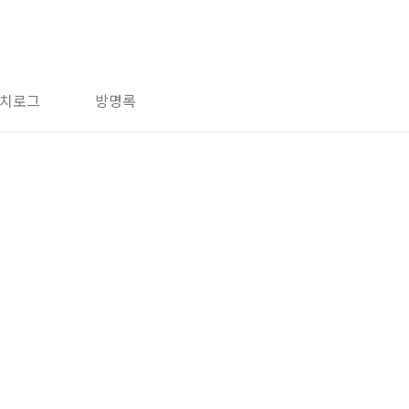
치로그
방명록