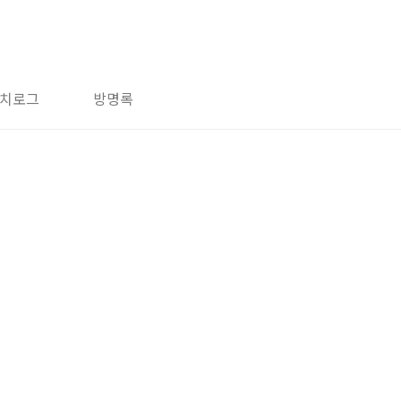
치로그
방명록