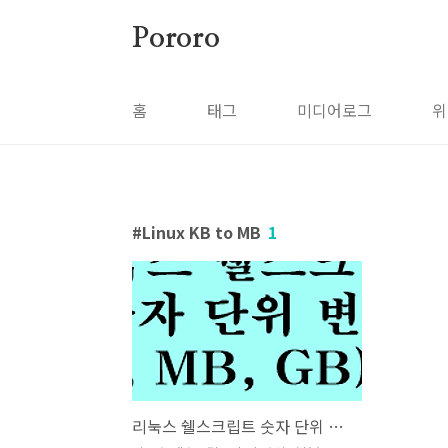
본문 바로가기
Pororo
홈
태그
미디어로그
위
Linux KB to MB
1
리눅스 쉘스크립트 숫자 단위 변환 (KB, MB, GB) 방법