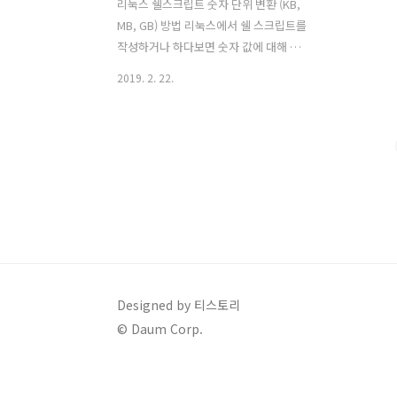
리눅스 쉘스크립트 숫자 단위 변환 (KB,
MB, GB) 방법 리눅스에서 쉘 스크립트를
작성하거나 하다보면 숫자 값에 대해 단
위를 변경해야 될 일이 생길 수 있습니다.
2019. 2. 22.
리눅스에서의 단위 변경은 awk 명령어를
통해 쉽게 수행할 수 있습니다. 먼저 숫자
값 500000000에 대해 단위를 KB, MB,
KG로 변경 해보도록 하겠습니다. 아래처
럼 길게 한 줄로 실행할 수 있습니다. 리눅
스 명령 프롬프트에 그래도 실행하면 됩
니다. echo "500000000" | awk '{
value = $1 /1024 ; print value " KB";
value = $1 /1024/1024 ; print value "
MB"; value =$1 /1024/1024**2 ; print
value " GB" }' 또는 아..
Designed by 티스토리
© Daum Corp.