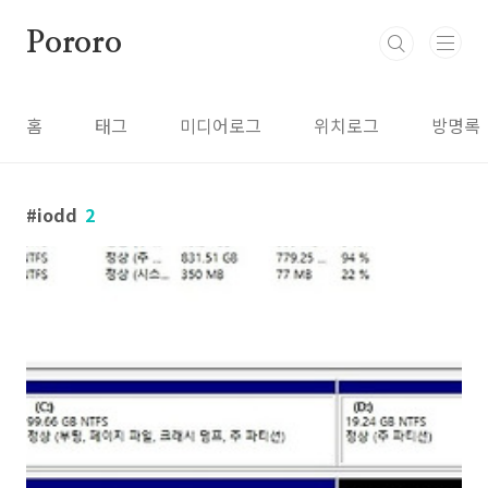
본문 바로가기
Pororo
홈
태그
미디어로그
위치로그
방명록
iodd
2