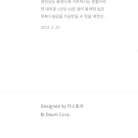
경상남도 통영시에 거주하시는 분들이라
면 대부분 1인당 10만 원의 통영형 일상
회복지원금을 지급받을 수 있을 예정인데
요. 지급 대상과 신청방법을 알려드릴게
2022. 2. 25.
요. 온라인 신청을 하면 모바일 통영사랑
상품권으로 받을 수 있고요. 오프라인으
로 신청하면 선불카드로 지급을 받을 수
있습니다. 소상공인 2차 방역지원금 대상
소상공인방역지원금kr 신청 바로가기 소
상공인 2차 방역지원금 대상 소상공인방
역지원금kr 신청 바로가기 중소벤처기업
부에서 2월 23일 수요일 오전 9시부터 소
상공인을 위한 2차 방역지원금 300만 원
을 지급하겠다고 밝혔는데요. 소상공인방
역지원금kr 사이트에서 온라인 신청을 통
Designed by 티스토리
해 지급을 받을 수 klero.tistory.com 통
© Daum Corp.
영형 일상회복지원금 대상 통영시 재난지
원금 10만 원은 누가 지급을 받을 수..