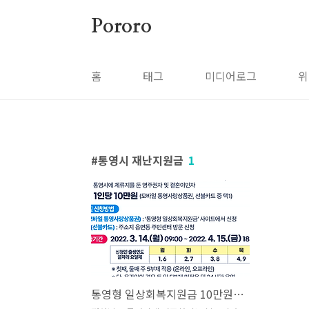
본문 바로가기
Pororo
홈
태그
미디어로그
위
통영시 재난지원금
1
통영형 일상회복지원금 10만원 대상 통영시 재난지원금 신청방법