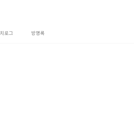
치로그
방명록