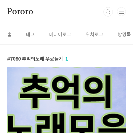
본문 바로가기
Pororo
홈
태그
미디어로그
위치로그
방명록
7080 추억의노래 무료듣기
1