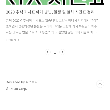
2020 추석 기차표 예매 방법, 일정 및 열차 시간표 정리
벌써 2020년 추석이 다가오고 있습니다. 고향을 떠나서 타지에서 열심히
일하면서 생활하셨던 분들은 드디어 그리운 고향에 가서 부모님이 해주
시는 맛있는 밥을 먹으며 그 동안의 하고 싶었던 많은 이야기를 하며 휴
식을 취할 수 있는 시기가 되었습니다. 자동차를 운전해서 가면 엄청난
2020. 9. 4.
교통 정체를 겪기 때문에 먼 거리라면 차라리 KTX나 SRT 열차를 이용해
가는 것이 좋은데요. 그러기 위해서는 열차 시간표를 확인한 다음 기차표
1
를 예매해야 되는데 조금만 늦으면 예매를 못할 수도 있습니다. 지금부터
제가 알려드리는 2020년 추석 기차표 예매 방법과 KTX 열차시간표와 기
차표 예매 및 SRT 열차시간표와 추석 기차표 예매 일정을 잘 숙지하시길
바랍니다. 2020 추석 기차표 예매 일정원래 KTX 추석 예매 일정은..
Designed by 티스토리
© Daum Corp.