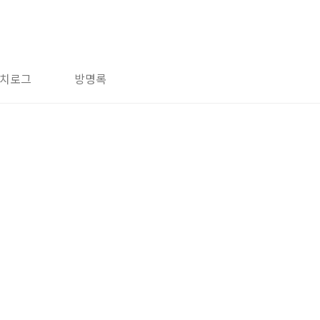
치로그
방명록