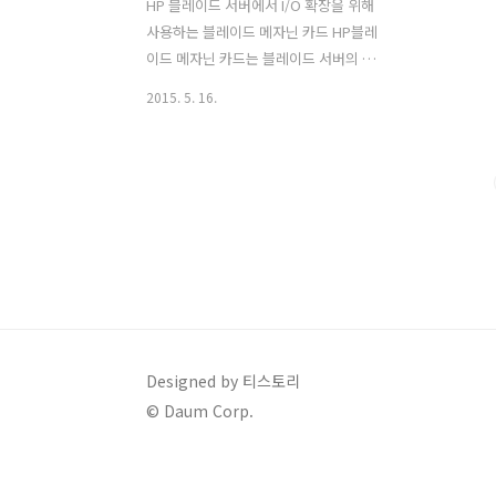
HP 블레이드 서버에서 I/O 확장을 위해
사용하는 블레이드 메자닌 카드 HP블레
이드 메자닌 카드는 블레이드 서버의 시
스템 보드에 일체형으로 장착할 수 있는
2015. 5. 16.
변형된 PCI-express 방식의 I/O카드 이
다. 기존 서버에 사용되던 일반적인 PCI
방식의 카드는 컨트롤러를 포함한 보드
부분과 외부 I/O연결을 위한 포트 부분이
일체형으로 구성되어 있지만 ​ 블레이드
서버의 메자닌 카드는 I/O 포트 부분이 분
리되어 인터커넥트로 대체되고 오직 컨트
롤러 보드만 존재하는 형태로 구성된다.
이렇게 I/O 포트 부분이 제거된 매자닌 카
드는 인클로저의 미드플레인을 거쳐 후면
부 인터커넥트를 통해 외부 I/O와 연결될
Designed by 티스토리
수 있다. 참고로 외부I/O 연결을 위한 매
© Daum Corp.
자닌 카드는 인터커넥트의 이중화 구성을
위해 일반적으로 2..