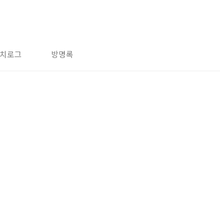
치로그
방명록