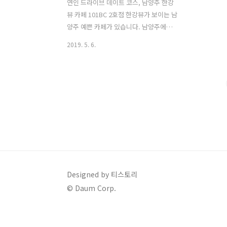
연인 드라이브 데이트 코스, 남양주 한강
뷰 카페 101BC 2호점 한강뷰가 보이는 남
양주 예쁜 카페가 있습니다. 남양주에서
그렇게 먼 곳도 아니기 때문에 서울에서
2019. 5. 6.
경기도 근처 드라이브 하고 한강뷰 보러
카페가기 정말 좋은 장소라고 생각합니
다. 카페 이름은 101BC 이구요 제가 간 곳
은 101BC 2호점 이었습니다. 주차장은
넓은 공터기 때문에 주차 걱정은 안하셔
도 될 것 같습니다. 카페는 1층, 2층으로
나누어져있습니다. 2층에서는 한강뷰도
잘 보이고 좋습니다. 또한 생긴지 얼마 안
된 카페 같더군요. 카페 내부가 정말 깔끔
하고 깨끗하였습니다. 한강도 잘 보이구
요 빵도 정말 많은 종류가 있었구요. 빵 음
Designed by 티스토리
료 말고도 브런치 메뉴인 피자나 파스타
© Daum Corp.
종류도 있었습니다. 저는 빵과 아메리카
노를 마셨는데 빵도 굉장히..