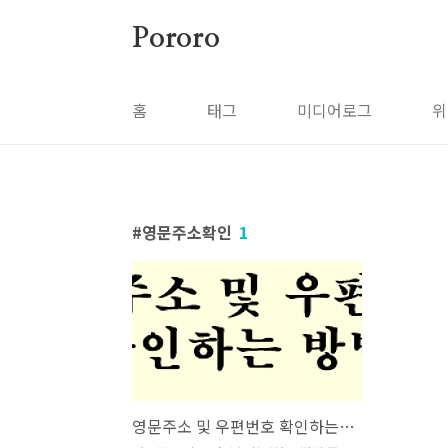
본문 바로가기
Pororo
홈
태그
미디어로그
위
영문주소확인
1
영문주소 및 우편번호 확인하는 방법