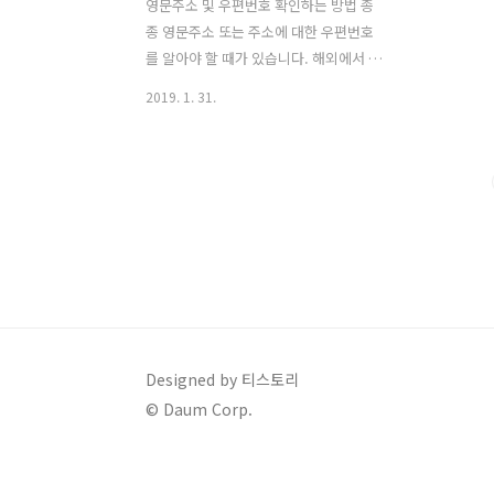
영문주소 및 우편번호 확인하는 방법 종
종 영문주소 또는 주소에 대한 우편번호
를 알아야 할 때가 있습니다. 해외에서 직
구를 하거나 할 경우는 당연히 영문주소
2019. 1. 31.
를 알아야 되구요. 만약 POSTAL CODE
로 한국에서 정한 우편번호까지 요구한다
면 영문주소에 대한 우편번호도 당연히
알아야 됩니다. 또는 잘 기억은 안나는데
예전에는 우편번호를 입력하라고 했었던
적이 많았던 것으로 기억합니다. 만약 지
금도 우편번호를 입력하라고 하거나 우편
번호를 알아오라고 한다면 이 방법을 통
해 간단하게 우편번호를 확인할 수 있습
니다. 이러한 정보들은 간단하게 네이버
인터넷에 검색하면 영문주소와 우편번호
Designed by 티스토리
를 바로 확인할 수 있습니다. 인터넷 창을
© Daum Corp.
열고 네이버에 접속합니다.
https://www.naver.com/ 먼저 영문주
소를 검색해..