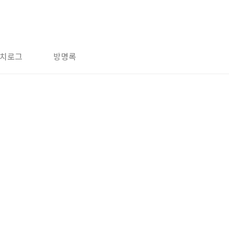
치로그
방명록