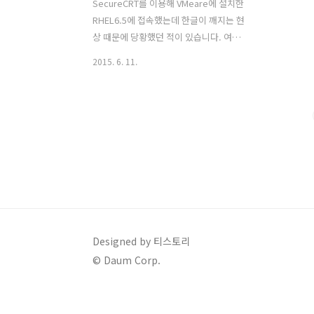
SecureCRT를 이용해 VMeare에 설치한
RHEL6.5에 접속했는데 한글이 깨지는 현
상 때문에 당황했던 적이 있습니다. 여기
저기 검색을 해보고 찾아봤는데 스크립트
2015. 6. 11.
에서 영어를 → 한글로 바꿔야 된다는 것
을 설명안해 놓은 곳이 있어서 이리저리
해맨적이 있어요. 알고보면 진짜 엄청 간
단한건데.. 1. SecureCRT를 이용해
RHEL6.5에 접속한다. 그리고 # ls 명령어
를 입력했더니 아래 사진처럼 한글이 ???
로 깨지는 현상이 발생합니다. 2.
SecureCRT의 Options 메뉴에서
Session Options 항목을 선택합니다. 3.
바로 아래 사진과 같은 창이 뜨는데 여기
서 Character encoding 을 UTF-8로 바
Designed by 티스토리
꿔주셔야 합니다. 하지만 여기가 끝이 아
© Daum Corp.
닙니다. 4. Fonts의..