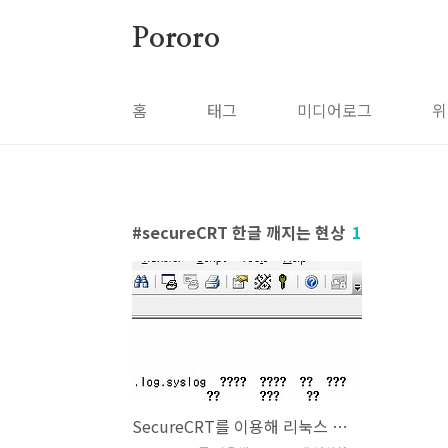
본문 바로가기
Pororo
홈
태그
미디어로그
위
secureCRT 한글 깨지는 현상
1
SecureCRT를 이용해 리눅스 접속했을 때 한글 깨지는 현상