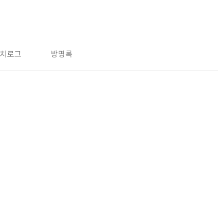
치로그
방명록