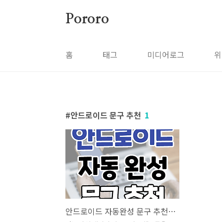
본문 바로가기
Pororo
홈
태그
미디어로그
위
안드로이드 문구 추천
1
안드로이드 자동완성 문구 추천 기능 해제 및 설정방법