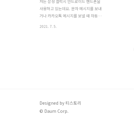
저는 삼성 갤럭시 안드로이드 핸드폰을
사용하고 있는데요. 문자 메시지를 보내
거나 카카오톡 메시지를 보낼 때 자동완
성 문구 추천 기능 때문에 자주 사용했던
2021. 7. 5.
단어를 자동으로 완성해서 보여주더라고
요. 그래서 이 기능을 해제하거나 다시 설
정할 수 있는 방법을 알려드릴게요. 요즘
핸드폰을 바꾸고 싶어서 KT 위약금 조회
내용을 알아보다가 자동완성 기능에 대해
글을 쓰게 되었네요. 저는 핸드폰으로 스
포츠 경기 생중계를 볼 수 있는 SPOTV
NOW 온에어를 시청하거나 다양한 온에
어 방송을 보는데요. 채팅을 하다 보면 자
동완성 기능 때문에 불편한 느낌이 들더
라고요. 자동완성 문구 추천 기능 자동완
Designed by 티스토리
성 기능은 갤럭시 안드로이드 핸드폰 및
© Daum Corp.
아이폰에서도 동일하게 적용되어 있으며
어렵지 않게 기능을 해제하거나 다시 설
정할 수..