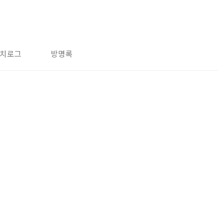
치로그
방명록