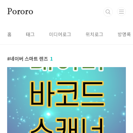
본문 바로가기
Pororo
홈
태그
미디어로그
위치로그
방명록
네이버 스마트 렌즈
1