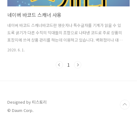
네이버 바코드 스캐너 사용
네이버 바코드 스캐너바코드란 영숫자나 특수글자를 기계가 읽을 수 있
도록 굵기가 다른 수직의 막대들의 조합으로 나타낸 코드로 주로 상품의
포장지에 쓰여 상품 관리를 하는데 이용하고 있습니다. 백화점이나 대형
마트에서는 바코드를 이용한 도난 방지 시스템을 사용하여 바코드를 찍
2020. 6. 1.
지 않은 상품이 계산대 밖으로 나가면 경고음이 울리는 것을 볼 수 있습
니다. 또한 바코드 스캐너는 원래 해외 기업인 구글과 아마존에서 먼저
1
시도했었는데요. 아무래도 해외다 보니까 국내의 상품들이 제대로 스캔
되지 않거나 잘 지원되지 않는 문제점이 있었는데요. 네이버 렌즈를 통해
바코드를 스캔하면 국내 제품들이 잘 인식될 뿐만 아니라 상품 라벨이나
와인 라벨도 스캔할 수 있는 기능이 제공되고 있습니다. 네이버 다운로드
안드로이드 핸드폰이나 아..
Designed by 티스토리
© Daum Corp.