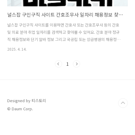
널스잡 구인구직 사이트 간호조무사 일자리 채용정보 찾아보기 홈페이지
널스잡 구인구직 사이트를 이용하면 간호사 또는 간호조무사 등의 간호
및 의료 분야 취업 일자리를 검색하고 찾아볼 수 있어요. 간호 분야 정규
직 채용정보와 단기 알바 정보 그리고 국공립 또는 상급병원의 채용정보
를 달력 형식으로 보는 것도 가능해요.널스잡 홈페이지병원 및 의료 분야
2025. 4. 14.
일자리 사이트 플랫폼에는 널스잡 외에도 병원잡, 메디잡, 간호잡, 한방
잡 등의 사이트도 같이 이용하면 좋고요. 또한 벼룩시장 구인구직 사이트
1
를 통해 지역별 신문 그대로 보기 서비스를 이용해서 일자리를 알아볼 수
도 있어요.널스잡 구인구직 사이트널스잡 홈페이지에 접속하면 간호/병
원/의료 구인구직 국내 1위 문구를 볼 수 있는데요. 그만큼 간호조무사,
치위생사, 물리치료사, 요양보호사 등의 일자리를 찾아 지원하기 위해 많
은 분들이 이용..
Designed by 티스토리
© Daum Corp.