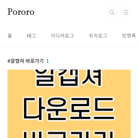
본문 바로가기
Pororo
홈
태그
미디어로그
위치로그
방명록
알캡쳐 바로가기
1