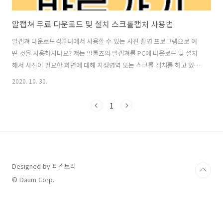
알캡쳐 무료 다운로드 및 설치 스크롤캡처 사용법
알캡쳐 다운로드컴퓨터에서 사용할 수 있는 사진 촬영 프로그램으로 어
떤 것을 사용하시나요? 저는 알툴즈의 알캡쳐를 PC에 다운로드 및 설치
해서 사진이 필요한 화면에 대해 지정영역 또는 스크롤 캡처를 하고 있습
니다. 알캡쳐는 정말 다양한 방식으로 사진을 캡처할 수 있으며 사진 캡
2020. 10. 30.
처 후 글씨를 삽입 한다거나 그림을 그려서 사진에 필요한 메모를 할 수
있으며 필요가 없다면 지우개를 이용해서 쉽게 삭제할 수도 있습니다. 그
1
리고 무료로 사용할 수 있도록 제공하고 있기 때문에 컴퓨터에 다운로드
받아 설치 후 사용을 해보세요. 알캡쳐 바로가기알캡쳐는 컴퓨터 모니터
에 보이는 화면 그대로 캡처해주는 화면 캡쳐 프로그램입니다. 화면을 직
접 지정해서 캡처할 수도 있구요. 단위영역 캡처라던지, 창 화면 전체 화
면, 스크롤 캡처..
Designed by 티스토리
© Daum Corp.