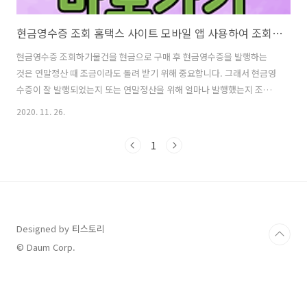
현금영수증 조회 홈택스 사이트 모바일 앱 사용하여 조회 확인
현금영수증 조회하기물건을 현금으로 구매 후 현금영수증을 발행하는
것은 연말정산 때 조금이라도 돌려 받기 위해 중요합니다. 그래서 현금영
수증이 잘 발행되었는지 또는 연말정산을 위해 얼마나 발행했는지 조회
해보는 것이 좋습니다. 저는 이 글을 통해 홈택스 PC 사이트와 손택스 앱
2020. 11. 26.
을 사용하여 현금영수증을 조회하는 방법과 연말정산을 위한 현금영수
증 한도 내용에 대해 알려드리겠습니다. 조회를 위해서는 본인인증을 위
1
한 공인인증서가 필요합니다. 홈택스 현금영수증 조회 바로가기컴퓨터
와 같은 PC 환경에서 국세청홈택스 바로가기 사이트에 접속 후 상단의
조회/발급 메뉴에 마우스를 올리면 나오는 다양한 항목들 중에서 현금영
수증 조회라고 되어 있는 하위 항목을 선택하여 조회가 가능합니다. 직장
을 다니고 있는 직장인 분들이라면..
Designed by 티스토리
© Daum Corp.