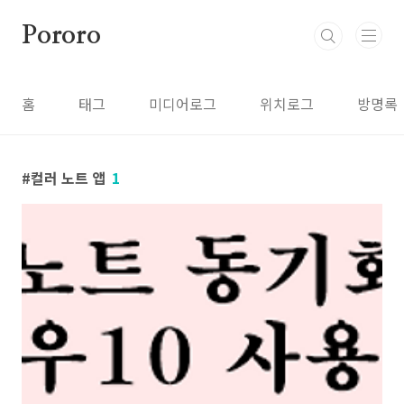
본문 바로가기
Pororo
홈
태그
미디어로그
위치로그
방명록
컬러 노트 앱
1