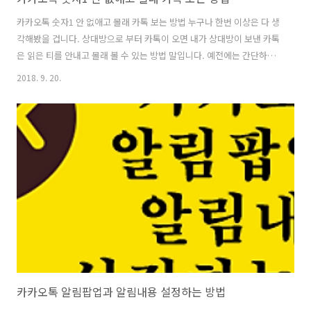
카카오톡 숫자1 안 없애고 몰래 카톡 보는 방법 누구나 한번 이상은 다 생
각해봤을 겁니다. 상대방으로 부터 카톡이 오면 내가 상대방이 보낸 카톡
은 읽은 티를 안내고 몰래 볼 수 있는 방법 말입니다. 예전에는 간단하게
데이터를 끄고 또는 비행기 모드를하고 카톡을 보면 읽은 티를 안내고(숫
2018. 9. 20.
자 1이 안없어지고) 몰래 볼 수 있었습니다. 제가 알기로 지금은 데이터
를 끄거나 비행기 모드 후 카톡을 보면 숫자 1이 안 없어지지만 다시 데이
터를 키거나 비행기 모드를 해제하면 숫자 1이 사라지는 것으로 알고 있
습니다. 카톡을 몰래 볼 수 있는 어플이 따로 있습니다. 차라리 안전하게
이 어플을 통해 몰래 보는 것이 정신적으로 좋고 편할 수도 있습니다. 아
이폰은 잘 모르겠습니다. 안드로이는 카톡 몰래보기라고 검색해서 어
플..
카카오톡 알림팝업과 알림내용 설정하는 방법