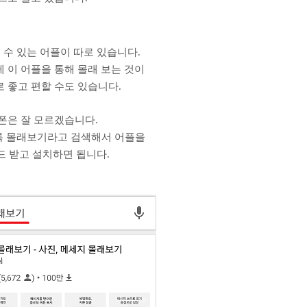
 수 있는 어플이 따로 있습니다.
 이 어플을 통해 몰래 보는 것이
 좋고 편할 수도 있습니다.
폰은 잘 모르겠습니다.
톡 몰래보기라고 검색해서 어플을
 받고 설치하면 됩니다.