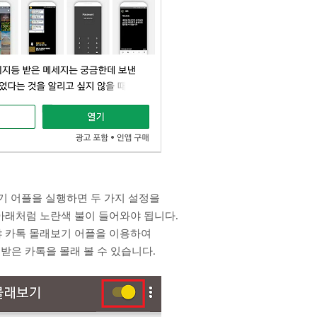
기 어플을 실행하면 두 가지 설정을
아래처럼 노란색 불이 들어와야 됩니다.
 카톡 몰래보기 어플을 이용하여
받은 카톡을 몰래 볼 수 있습니다.