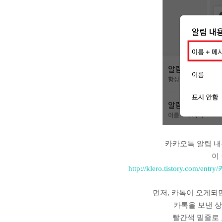
카카오톡 알림 내
이
http://klero.tistory.
먼저, 카톡이 오게되
카톡을 보낸 
빨간색 밑줄로 