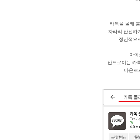
카톡을 몰래 볼
차라리 안전하게
정신적으로
아이
안드로이는 카
다운로드