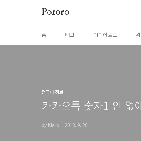
본문 바로가기
Pororo
홈
태그
미디어로그
위
컴퓨터 정보
카카오톡 숫자1 안 없
by Klero
2018. 9. 20.