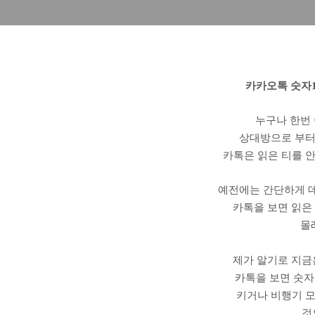
카카오톡 숫자1
누구나 한번 
상대방으로 부터
카톡은 읽은 티를 안
예전에는 간단하게 
카톡을 보면 읽은
몰
제가 알기로 지금
카톡을 보면 숫자
키거나 비행기 모
것