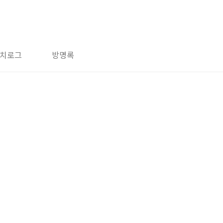
치로그
방명록