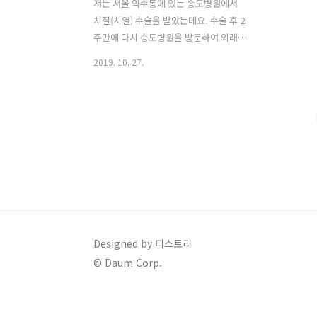
저는 서울 약수동에 있는 송도병원에서
치질(치열) 수술을 받았는데요. 수술 후 2
주만에 다시 송도병원을 방문하여 외래진
료를 받고 실비보험에 청구하기 위해 필
2019. 10. 27.
요한 서류들을 띄었습니다. 약수동 송도
병원 외래진료 후기 외래 진료를 받으러
가기 전 까지 제 항문 상태는 뭐 나쁘지 않
았습니다. 물론 아직도 거즈에 피과 짓물
이 묻어 나오며 변을 보고 난 후 휴지로 살
짝 닦아보면 피가 조금 묻긴 했었습니다.
하지만 변을 볼 때나 변을 본 후 통증이 있
거나 하지는 않았습니다. 일단은 통증이
없다는 것에 저는 살만하다라는 느낌을
받았습니다. 물론 관리를 꾸준히 해주기
는 했습니다. 현재는 좌욕을 아침에 1번
Designed by 티스토리
저녁에 1번씩만 해주고 있지만 수술 직후
© Daum Corp.
에는 하루에 좌욕만 5~6번 정도 꾸준히
했었습니다. 저녁에 마그밀 2알은 ..