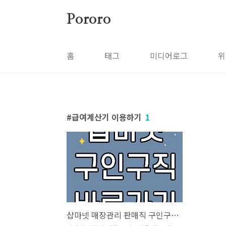
본문 바로가기
Pororo
홈
태그
미디어로그
위
급여계산기 이용하기
1
샵마넷 매장관리 판매직 구인구직 사이트