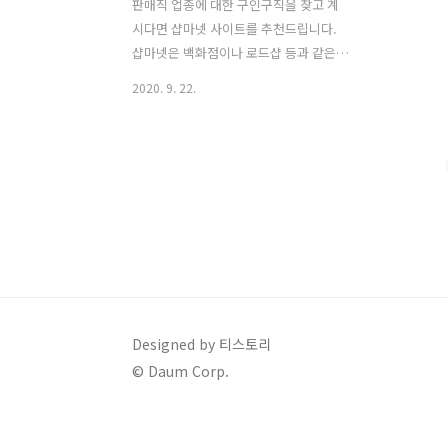
판매직 업종에 대한 구인구직을 찾고 계
시다면 샵마넷 사이트를 추천드립니다.
샵마넷은 백화점이나 로드샵 등과 같은
유통별 채용정보와 의류, 스포츠/아웃도
2020. 9. 22.
어, 뷰티/화장품류, 귀금속/장신구류 등
에 대해 판매직과 매장관리 분야의 다양
한 업직종별 일자리 채용정보를 볼 수 있
는 전문 판매직 취업정보 구인구직 사이
트 입니다. 제 친구도 샵마넷 사이트를 통
해 로드샵에 취업해서 현재 옷가게 매장
에서 옷을 판매하여 일을 하고 있습니다.
샵마넷 바로가기 샵마넷 사이트에 접속하
면 사람인 또는 잡코리아 등과 같은 일반
적인 채용 구인구직 사이트와 비슷한 사
이트 구조이기 때문에 쉽게 적응하여 이
Designed by 티스토리
용할 수 있습니다. 여기서 판매직과 매장
© Daum Corp.
관리직에 대한 다양한 일자리 정보를 볼
수 있습니다. 로드샵이나 백화점, 아울렛
몰과 같은 장소에서..