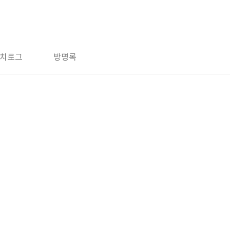
치로그
방명록