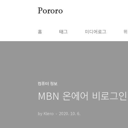
본문 바로가기
Pororo
홈
태그
미디어로그
위
컴퓨터 정보
MBN 온에어 비로그인
by Klero
2020. 10. 6.