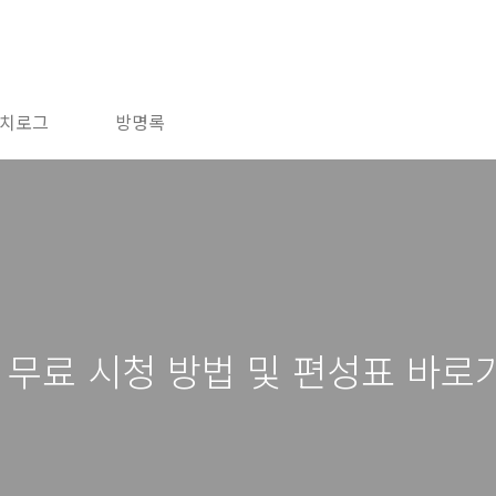
치로그
방명록
 무료 시청 방법 및 편성표 바로