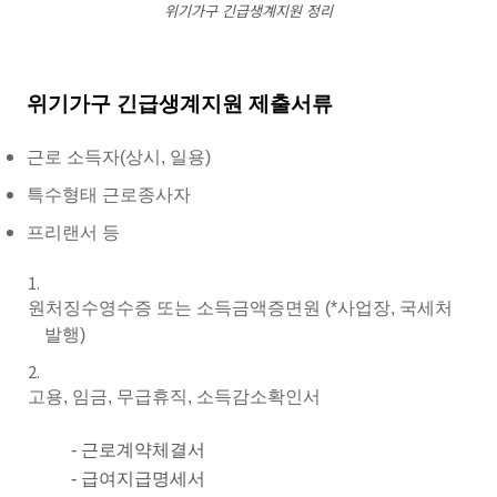
위기가구 긴급생계지원 정리
위기가구 긴급생계지원 제출서류
근로 소득자(상시, 일용)
특수형태 근로종사자
프리랜서 등
원처징수영수증 또는 소득금액증면원 (*사업장, 국세처
발행)
고용, 임금, 무급휴직, 소득감소확인서
- 근로계약체결서
- 급여지급명세서