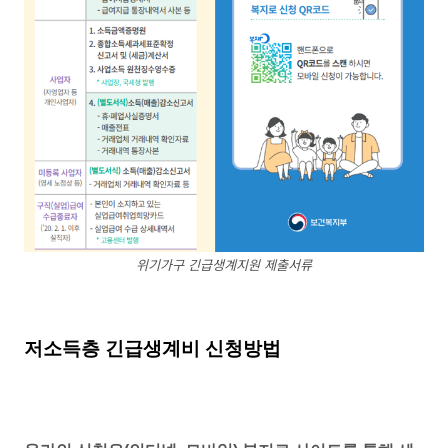
위기가구 긴급생계지원 제출서류
저소득층 긴급생계비 신청방법