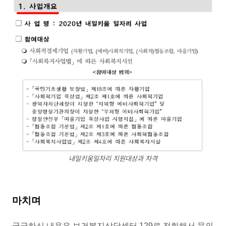
내일키움일자리 지원대상과 자격
마치며
궁금하신 내용은 보건복지상담센터 129로 전화해서 문의