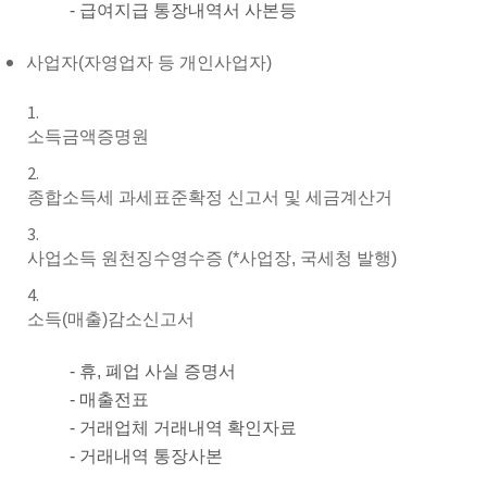
- 급여지급 통장내역서 사본등
사업자(자영업자 등 개인사업자)
소득금액증명원
종합소득세 과세표준확정 신고서 및 세금계산거
사업소득 원천징수영수증 (*사업장, 국세청 발행)
소득(매출)감소신고서
- 휴, 폐업 사실 증명서
- 매출전표
- 거래업체 거래내역 확인자료
- 거래내역 통장사본