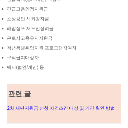
긴급고용안정지원금
소상공인 새희망자금
폐업점포 재도전장려금
근로자고용유지지원금
청년특별취업지원 프로그램참여자
구직급여대상자
택시(법인/개인) 등
관련 글
2차 재난지원금 신청 자격조건 대상 및 기간 확인 방법