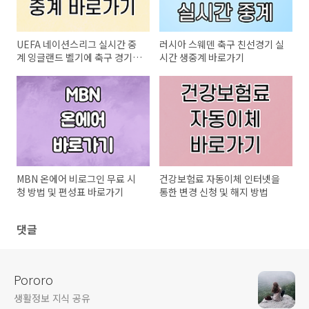
UEFA 네이션스리그 실시간 중
러시아 스웨덴 축구 친선경기 실
계 잉글랜드 벨기에 축구 경기
시간 생중계 바로가기
바로가기
MBN 온에어 비로그인 무료 시
건강보험료 자동이체 인터넷을
청 방법 및 편성표 바로가기
통한 변경 신청 및 해지 방법
댓글
Pororo
생활정보 지식 공유