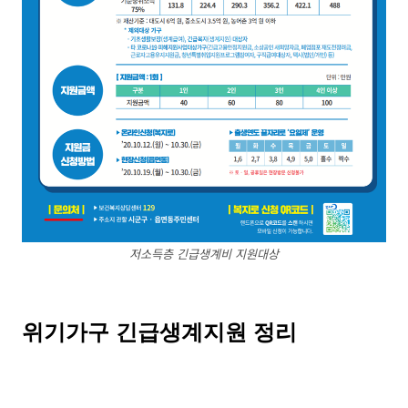
저소득층 긴급생계비 지원대상
위기가구 긴급생계지원 정리