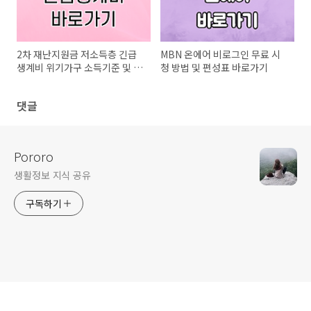
2차 재난지원금 저소득층 긴급
MBN 온에어 비로그인 무료 시
생계비 위기가구 소득기준 및 신
청 방법 및 편성표 바로가기
청방법
댓글
Pororo
생활정보 지식 공유
구독하기