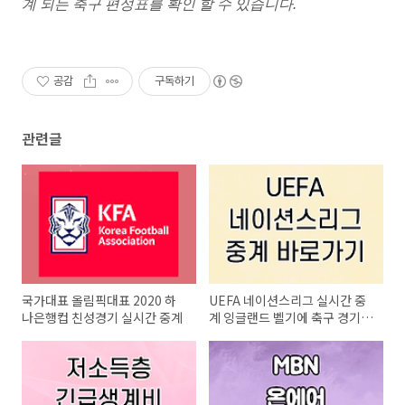
계 되는 축구 편성표를 확인 할 수 있습니다.
공감
구독하기
관련글
국가대표 올림픽대표 2020 하
UEFA 네이션스리그 실시간 중
나은행컵 친성경기 실시간 중계
계 잉글랜드 벨기에 축구 경기
바로가기