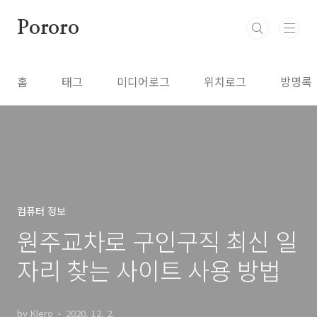
본문 바로가기
Pororo
홈
태그
미디어로그
위치로그
방명록
컴퓨터 정보
원주교차로 구인구직 최신 일
자리 찾는 사이트 사용 방법
by Klero
2020. 12. 2.