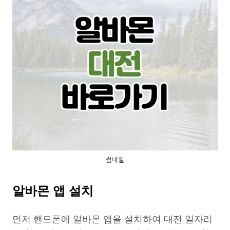
썸네일
알바몬 앱 설치
먼저 핸드폰에 알바몬 앱을 설치하여 대전 일자리