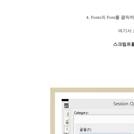
4. Fonts의 Font를
여기서 
스크립트를