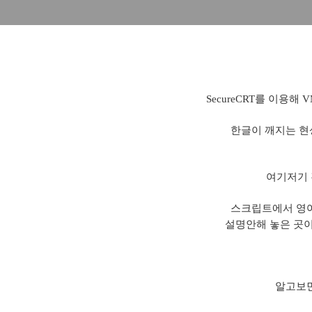
SecureCRT를 이용해 
한글이 깨지는 현
여기저기
스크립트에서 영어
설명안해 놓은 곳이
알고보면