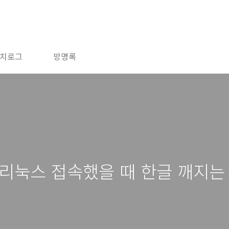
치로그
방명록
해 리눅스 접속했을 때 한글 깨지는