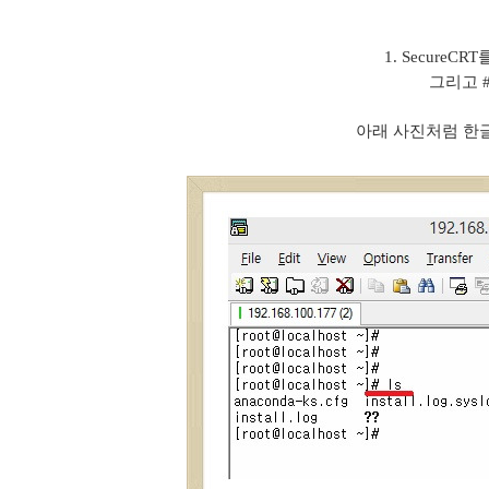
1. SecureC
그리고 
아래 사진처럼 한글이