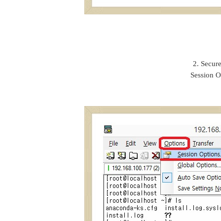
2. Sec
Sessio