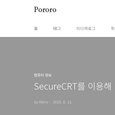
본문 바로가기
Pororo
홈
태그
미디어로그
위
컴퓨터 정보
SecureCRT를 이용
by Klero
2015. 6. 11.