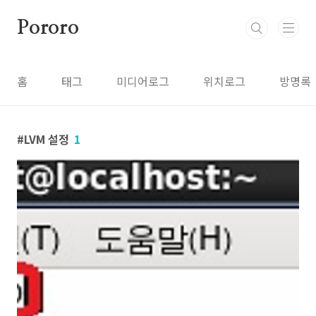
본문 바로가기
Pororo
홈
태그
미디어로그
위치로그
방명록
LVM 설정
1