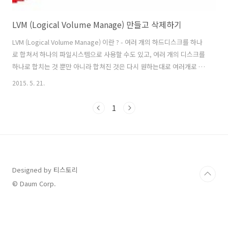
LVM (Logical Volume Manage) 만들고 삭제하기
LVM (Logical Volume Manage) 이란 ? - 여러 개의 하드디스크를 하나
로 합쳐서 하나의 파일시스템으로 사용할 수도 있고, 여러 개의 디스크를
하나로 합치는 것 뿐만 아니라 합쳐진 것은 다시 원하는대로 여러개로 나
눌 수도 있다. VMware에 설치한 리눅스에서 LVM을 만들고 삭제해 보자
2015. 5. 21.
먼저 VMware에서 하드디스크 2개를 추가해야 한다. 1. 추가한 하드디스
크 1개를 fdisk 명령어를 이용해 LVM으로 만들어보자 #fdisk
1
/dev/sdb 명령을 입력하여 물리적인 /dev/sdb 디스크를 논리적인
/dev/sdb1 디스크로 만들어지게 파티션을 하자 2. m을 누르고 엔터를
입력하면 사용할 수 있는 명령어와 설명이 나온다. 3. p(파티션 확인) ->
n(파티션 만들기) -> p..
Designed by 티스토리
© Daum Corp.