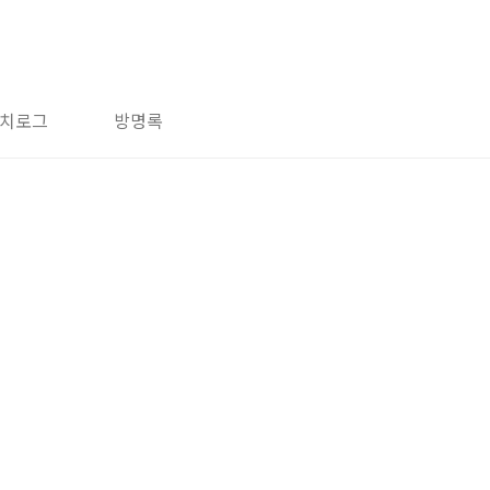
치로그
방명록