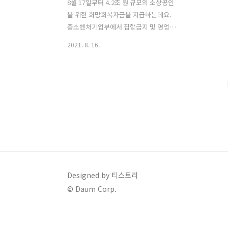
8월 17일부터 4.2조 원 규모의 소상공인
을 위한 희망회복자금을 지급하는데요.
중소벤처기업부에서 집합금지 및 영업제
한 조치를 받았거나 또는 경영위기 업종
2021. 8. 16.
에 속하는 소기업·소상공인에게 지급하
는 희망회복자금 세부 내용을 공지했으며
제가 지원 대상과 금액 그리고 신청방법
에 대해 알려드릴게요. 국민행복기금 소
액대출 대상자 인터넷 신청방법 국민행복
기금 소액대출 상품이란 국민행복기금 대
출을 통해 일정 기간 채무를 성실하게 상
환한 분들에게 긴급생활안정자금을 연
3~4% 이자율로 빌려드리는 서민금융지
원제도로 대상, 한도 및
klero.tistory.com 소상공인 희망회복
Designed by 티스토리
자금 코로나19로 어려움을 겪고 있는 소
© Daum Corp.
기업과 소상공인을 대상으로 약 178만 개
사업체에 총 4.2조 원의 희망회복자금을
지원하기로 결정했는데요...