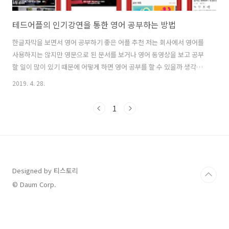
테드어플의 인기강연을 통한 영어 공부하는 방법
한글자막을 보면서 영어 공부하기 좋은 어플 추천 저는 회사에서 영어를
사용하지는 않지만 영문으로 된 문서를 보거나 영어 동영상을 보고 공부
할 일이 많이 있기 때문에 어떻게 하면 영어 공부를 할 수 있을까 생각을
많이 했습니다. 물론 영어 학원에 가는 것이 제일 효과가 좋겠지만 시간
2019. 4. 28.
적 여유가 많지 않기 때문에 출퇴근 시간에라도 조금씩 영어 공부를 효율
적으로 할 수 있는 방법을 찾게되었습니다. 사실 핸드폰으로 영어를 공부
1
할 수 있는 어플이나 팝송 및 미국드라마 등 방법은 찾으면 굉장히 많은
방법을 통해 영어를 공부할 수 있습니다. 저는 출퇴근시간에 영어 듣기를
통한 공부도 좋지만 뭔가 도움이 되는 내용으로 영어 공부를 하고 싶다고
생각을 하였습니다. 즉 뭔가 지식이나 정보를 같이 얻어가며 배울 수 있
으며 영..
Designed by 티스토리
© Daum Corp.