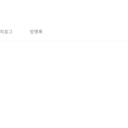
치로그
방명록