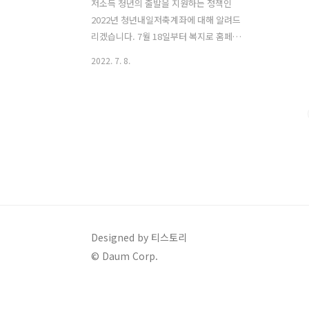
저소득 청년의 출발을 지원하는 정책인
2022년 청년내일저축계좌에 대해 알려드
리겠습니다. 7월 18일부터 복지로 홈페이
지에서 온라인 및 오프라인 방문 신청 가
2022. 7. 8.
능한데요. 지원 대상에 해당하는 청년은
만기 시 본인 납입금액과 정부 지원금 및
이자를 합쳐서 지급받을 수 있는 좋은 기
회입니다. 한게임 신맞고 다운로드 무료
고스톱 게임 PC 모바일 설치 한게임 신맞
고 다운로드 무료 고스톱 게임 PC 모바일
설치 온라인 무료 고스톱 게임을 하고 싶
다면 제가 소개해 드리는 한게임 신맞고
설치를 해보세요. PC와 모바일 환경에 무
료로 다운로드 및 설치해서 실행할 수 있
는데요. 상대방과 1 klero.tistory.com
Designed by 티스토리
2022 청년내일저축계좌 대상 모든 청년
© Daum Corp.
이 혜택을 받을 수는 없으며 가입 요건을
만족하는 청년만 신..