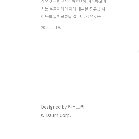
장유넷 구인구직김해지역에 거주하고 계
시는 분들이라면 아마 대부분 장유넷 사
이트를 들어보셨을 겁니다. 장유넷은 김
해지역에 대한 지역신문으로 부동산, 맛
2020. 6. 19.
집, 학원, 병원, 자동차, 구인구직, 결혼,
동호회, 민원 등등 김해지역에서 필요한
모든 정보들이 총 망라되어 있는 사이트
라고 할 수 있습니다. 저는 김해지역 구인
구직 방법을 알려드리겠습니다. 요즘에는
정말 일자리 구하는 것이 쉽지 않습니다.
특히 좋은 대기업을 생각하고 계셨다면
안그래도 뚫기 힘든데 일자리도 많이 없
어 들어가기 힘들어졌습니다. 그래도 장
유넷 구인구직 바로가기 사이트에 접속하
면 다양한 취업정보를 볼 수 있으니 구인
Designed by 티스토리
구직 게시판을 잘 활용해 보세요. 지금 장
© Daum Corp.
유넷 구인구직 바로가기에 접속해보세요.
장유넷 바로가기 장유넷 사이트 바로가기
에 접속하면..