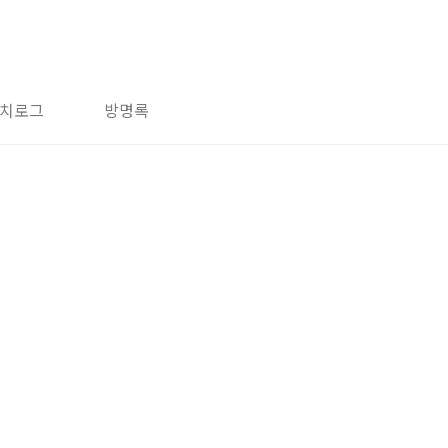
치로그
방명록