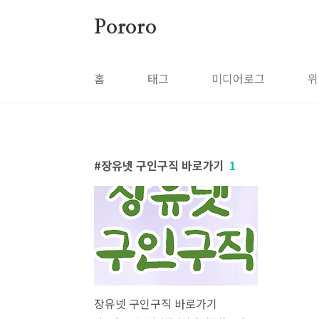
본문 바로가기
Pororo
홈
태그
미디어로그
위
장유넷 구인구직 바로가기
1
장유넷 구인구직 바로가기