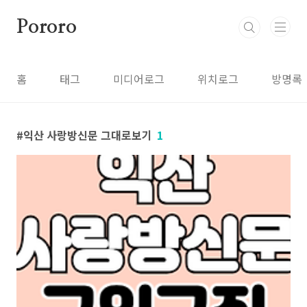
본문 바로가기
Pororo
홈
태그
미디어로그
위치로그
방명록
익산 사랑방신문 그대로보기
1