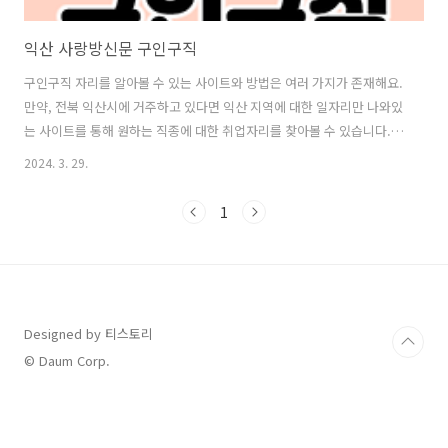
익산 사랑방신문 구인구직
구인구직 자리를 알아볼 수 있는 사이트와 방법은 여러 가지가 존재해요.
만약, 전북 익산시에 거주하고 있다면 익산 지역에 대한 일자리만 나와있
는 사이트를 통해 원하는 직종에 대한 취업자리를 찾아볼 수 있습니다.익
산 사랑방신문 홈페이지뿐만 아니라 이 방법을 이용하면 익산 지역에 대
2024. 3. 29.
한 부동산 거래 정보나 인테리어 및 이사와 사업 등에 대한 정보를 알아
볼 수 있습니다. 또한 익산사랑방 신문 그대로 보기 하는 법도 쉽게 할 수
1
있습니다.익산 사랑방신문 구인구직 홈페이지 바로가기 익산 사랑방신
문 구인구직 일자리 신문그대로보기익산사랑방 홈페이지에 접속해서 익
산잡 구인구직 일자리 찾는 방법도 안내해 드리고요. 익산시티 사이트에
서 전라북도 익산 지역 부동산 매물정보 찾는 내용도 알아보겠습니다. 또
한 익산 사itmone..
Designed by 티스토리
© Daum Corp.