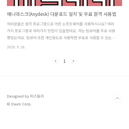
애니데스크(Anydesk) 다운로드 설치 및 무료 원격 사용법
여러분들은 원격 프로그램으로 어떤 소프트웨어를 사용하시나요? 여러
가지 프로그램과 여러가지 방법이 있을텐데요. 저는 팀뷰어를 주로 사용
했었는데요. 팀뷰어 또한 개인용도로 사용하면 무료로 사용할 수 있는데
문제는 원격 연결 후 몇 시간 계속 켜 놓으면 상업용이 감지됨 이라는 알
2020. 9. 16.
림 창과 함께 팀뷰어 원격 접속이 끊어지더라구요. 물론 다시 접속해서
원격을 사용할 수 있지만 갑자기 끊어져버리면 굉장히 불편한 단점이 있
1
더라구요. 애니데스크 다운로드 저는 이러한 불편함이 싫어서 오랫동안
원격접속이 필요할 때는 애니데스크 라는 무료로 사용할 수 있는 원격접
속 프로그램을 사용합니다. 기업 용도로는 별도 구매해서 사용해야 하지
만 개인 용도로 사용하는 경우에는 무료로 사용이 가능합니다. 애니데스
크 다운로드는 공식 홈페이지에..
Designed by 티스토리
© Daum Corp.