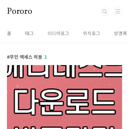
본문 바로가기
Pororo
홈
태그
미디어로그
위치로그
방명록
무인 액세스 허용
1