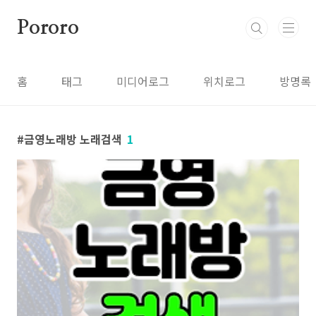
본문 바로가기
Pororo
홈
태그
미디어로그
위치로그
방명록
금영노래방 노래검색
1