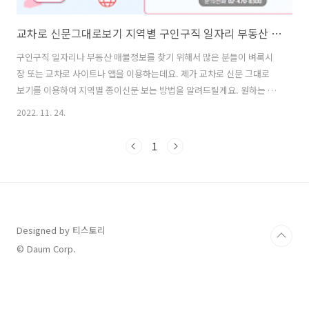
교차로 신문그대로보기 지역별 구인구직 일자리 부동산 매물정보 보는법
구인구직 일자리나 부동산 매물정보를 찾기 위해서 많은 분들이 벼룩시
장 또는 교차로 사이트나 앱을 이용하는데요. 제가 교차로 신문 그대로
보기를 이용하여 지역별 종이신문 보는 방법을 알려드릴게요. 원하는 지
역의 교차로 신문을 집에서 편하게 이용해 보세요. 벼룩시장 신문그대로
2022. 11. 24.
보기 구인구직 부동산 정보 보는법 벼룩시장 종이신문 그대로보기 사용
방법 벼룩시장 종이신문 보기 벼룩시장 사이트를 이용하면 각 지역에 대
1
한 구인구직 일자리를 찾아보거나 부동산 매물을 찾아보는 것이 가능합
니다. 많은 분들이 종이신문 그대로보기 기능을 통해
klero.tistory.com 교차로 신문그대로보기 교차로 홈페이지에 접속하
면 지역을 선택해서 사이트로 접속할 수 있습니다. 또는 신문이북 항목을
클릭해서 전국 지역에 해당하는 교차로 신..
Designed by 티스토리
© Daum Corp.