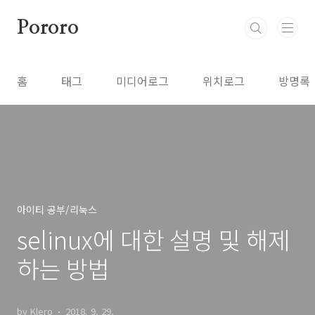
본문 바로가기
Pororo
홈
태그
미디어로그
위치로그
방명록
아이티 공부/리눅스
selinux에 대한 설명 및 해제
하는 방법
by Klero
2018. 9. 29.