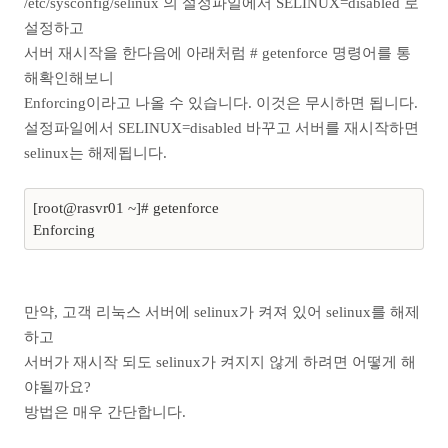
/etc/sysconfig/selinux 의 설정파일에서 SELINUX=disabled 로
설정하고
서버 재시작을 한다음에 아래처럼 # getenforce 명령어를 통
해확인해보니
Enforcing이라고 나올 수 있습니다. 이것은 무시하면 됩니다.
설정파일에서 SELINUX=disabled 바꾸고 서버를 재시작하면
selinux는 해제됩니다.
[root@rasvr01 ~]# getenforce
Enforcing
만약, 고객 리눅스 서버에 selinux가 켜져 있어 selinux를 해제
하고
서버가 재시작 되도 selinux가 켜지지 않게 하려면 어떻게 해
야될까요?
방법은 매우 간단합니다.