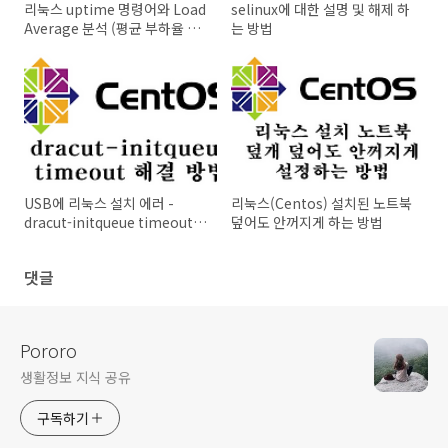
리눅스 uptime 명령어와 Load
selinux에 대한 설명 및 해제 하
Average 분석 (평균 부하율 분
는 방법
석)
USB에 리눅스 설치 에러 -
리눅스(Centos) 설치된 노트북
dracut-initqueue timeout
덮어도 안꺼지게 하는 방법
해결 방법
댓글
Pororo
생활정보 지식 공유
구독하기