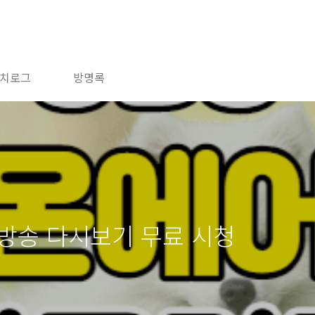
치로그
방명록
재방송 다시보기 무료 시청