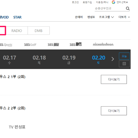
TV 편성표