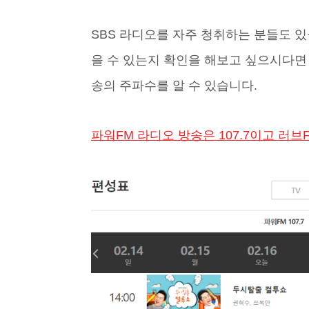
SBS 라디오를 자주 청취하는 분들도 있
을 수 있는지 확인을 해보고 싶으시다면 
송의 주파수를 알 수 있습니다.
파워FM 라디오 방송은 107.7이고 러브F