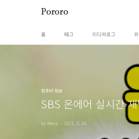
본문 바로가기
Pororo
홈
태그
미디어로그
위
컴퓨터 정보
SBS 온에어 실시간 
by Klero
2021. 2. 16.