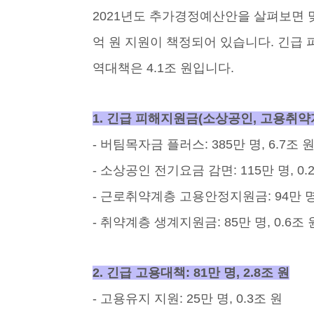
2021년도 추가경정예산안을 살펴보면 맞
억 원 지원이 책정되어 있습니다. 긴급 피해
역대책은 4.1조 원입니다.
1. 긴급 피해지원금(소상공인, 고용취약계층)
- 버팀목자금 플러스: 385만 명, 6.7조 
- 소상공인 전기요금 감면: 115만 명, 0.
- 근로취약계층 고용안정지원금: 94만 명,
- 취약계층 생계지원금: 85만 명, 0.6조 
2. 긴급 고용대책: 81만 명, 2.8조 원
- 고용유지 지원: 25만 명, 0.3조 원