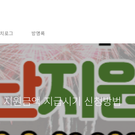
치로그
방명록
별 지원금액 지급시기 신청방법