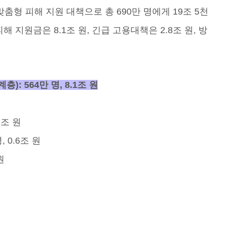
춤형 피해 지원 대책으로 총 690만 명에게 19조 5천
 지원금은 8.1조 원, 긴급 고용대책은 2.8조 원, 방
: 564만 명, 8.1조 원
원
2조 원
 0.6조 원
원