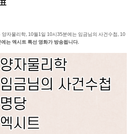
성표
는 양자물리학, 10월1일 10시35분에는 임금님의 사건수첩, 10
0분에는 엑시트 특선 영화가 방송됩니다.