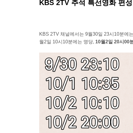
KBS 2TV 추석 특선영화 편
KBS 2TV 채널에서는 9월30일 23시10분에
월2일 10시10분에는 명당,
10월2일 20시0