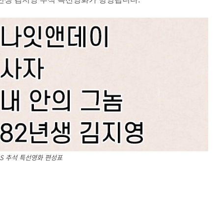
BS 추석 특선영화 편성표