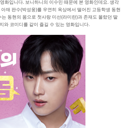
 영화입니다. 보니하니의 이수민 때문에 본 영화인데요. 생각
트 아재 판수(박성웅)를 우연히 옥상에서 떨어진 고등학생 동현
수는 동현의 몸으로 첫사랑 미선(라미란)과 존재도 몰랐던 딸
지와 코미디를 같이 즐길 수 있는 영화입니다.