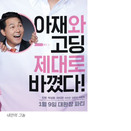
내안의 그놈