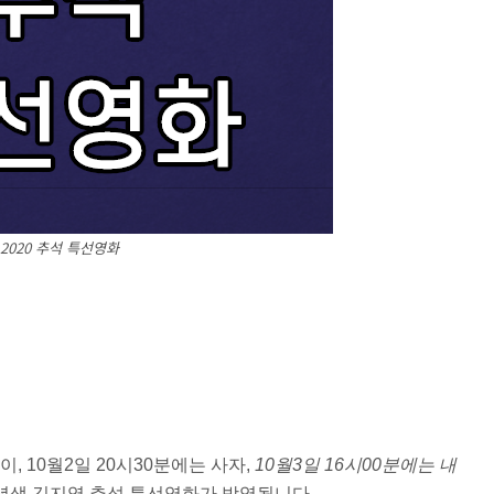
2020 추석 특선영화
, 10월2일 20시30분에는 사자,
10월3일 16시00분에는 내
2년생 김지영 추석 특선영화가 방영됩니다.