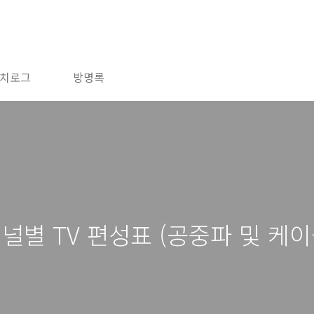
치로그
방명록
채널별 TV 편성표 (공중파 및 케이