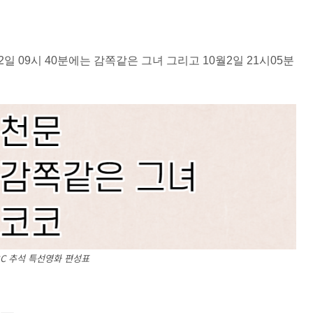
월2일 09시 40분에는 감쪽같은 그녀 그리고 10월2일 21시05분
C 추석 특선영화 편성표