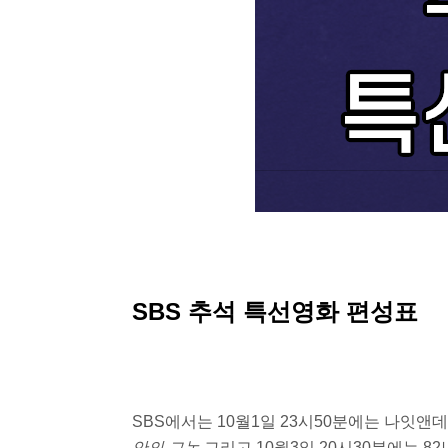
SBS 추석 특선영화 편성표
SBS에서는 10월1일 23시50분에는 나잇앤데이
안의 그놈
그리고 10월3일 20시30분에는 8