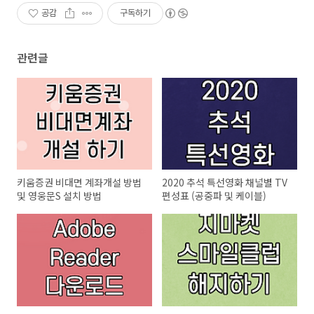
공감
구독하기
관련글
키움증권 비대면 계좌개설 방법
2020 추석 특선영화 채널별 TV
및 영웅문S 설치 방법
편성표 (공중파 및 케이블)