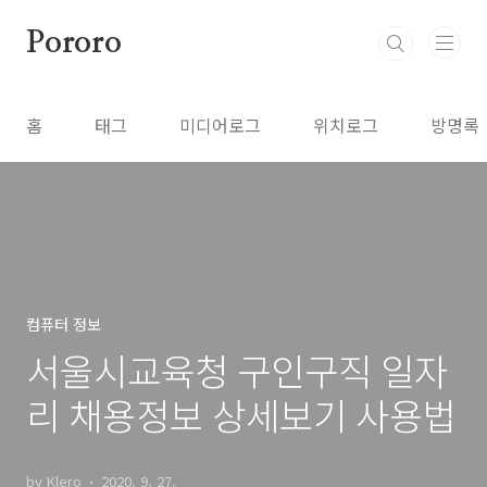
본문 바로가기
Pororo
홈
태그
미디어로그
위치로그
방명록
컴퓨터 정보
서울시교육청 구인구직 일자
리 채용정보 상세보기 사용법
by Klero
2020. 9. 27.