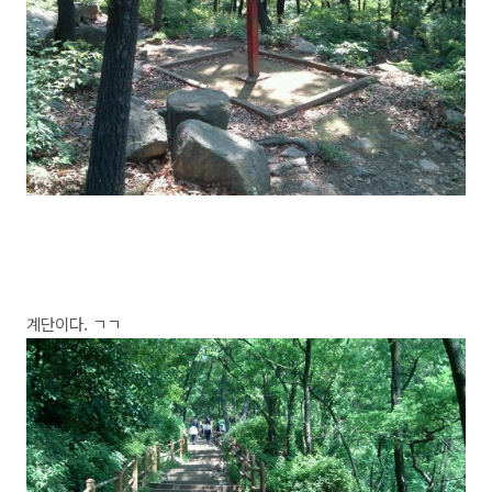
계단이다. ㄱㄱ