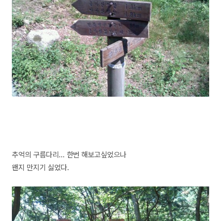
추억의 구름다리... 한번 해보고싶었으나
왠지 만지기 싫었다.