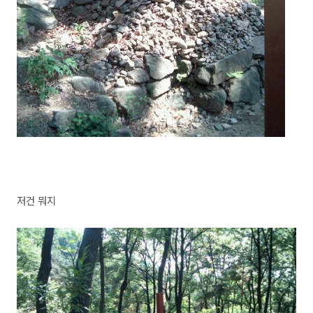
저건 뭐지