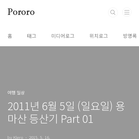
본문 바로가기
Pororo
홈
태그
미디어로그
위치로그
방명록
여행 일상
2011년 6월 5일 (일요일) 용
마산 등산기 Part 01
by Klero
2015. 5. 16.