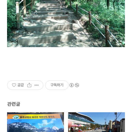
공감
구독하기
관련글