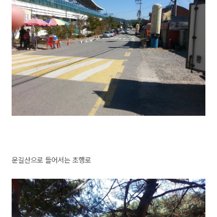
운길산으로 들어서는 초행로