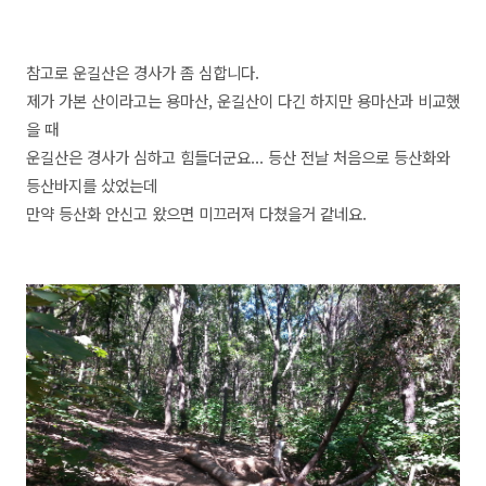
참고로 운길산은 경사가 좀 심합니다.
제가 가본 산이라고는 용마산, 운길산이 다긴 하지만 용마산과 비교했
을 때
운길산은 경사가 심하고 힘들더군요... 등산 전날 처음으로 등산화와
등산바지를 샀었는데
만약 등산화 안신고 왔으면 미끄러져 다쳤을거 같네요.