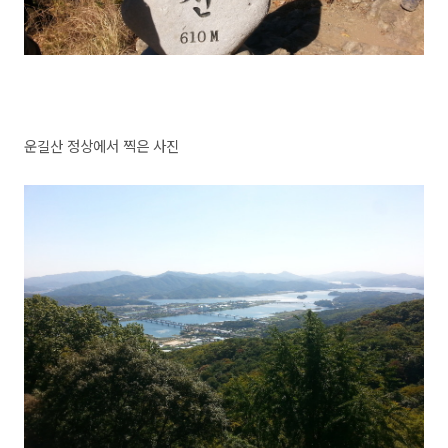
운길산 정상에서 찍은 사진