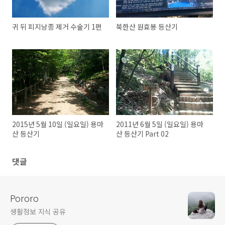
귀 뒤 피지낭종 제거 수술기 1편
북한산 원효봉 등산기
2015년 5월 10일 (일요일) 용마
2011년 6월 5일 (일요일) 용마
산 등산기
산 등산기 Part 02
댓글
Pororo
생활정보 지식 공유