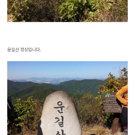
운길산 정상입니다.