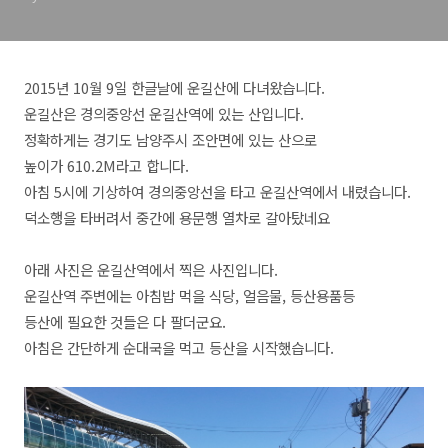
2015년 10월 9일 한글날에 운길산에 다녀왔습니다.
운길산은 경의중앙선 운길산역에 있는 산입니다.
정확하게는 경기도 남양주시 조안면에 있는 산으로
높이가 610.2M라고 합니다.
아침 5시에 기상하여 경의중앙선을 타고 운길산역에서 내렸습니다.
덕소행을 타버려서 중간에 용문행 열차로 갈아탔네요
아래 사진은 운길산역에서 찍은 사진입니다.
운길산역 주변에는 아침밥 먹을 식당, 얼음물, 등산용품등
등산에 필요한 것들은 다 팔더군요.
아침은 간단하게 순대국을 먹고 등산을 시작했습니다.