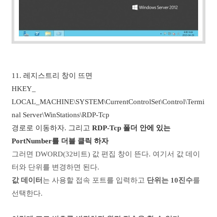
11. 레지스트리 창이 뜨면
HKEY_
LOCAL_MACHINE\SYSTEM\CurrentControlSet\Control\Termi
nal Server\WinStations\RDP-Tcp
경로로 이동하자. 그리고
RDP-Tcp 폴더 안에 있는
PortNumber를 더블 클릭 하자
그러면 DWORD(32비트) 값 편집 창이 뜬다.
여기서 값 데이
터와 단위를 변경하면 된다.
값 데이터
는 사용할 접속 포트를 입력하고
단위는 10진수
를
선택한다.