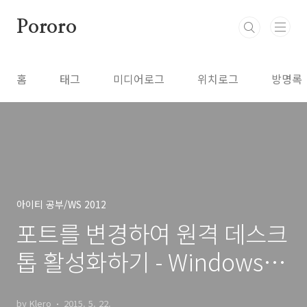
본문 바로가기
Pororo
홈
태그
미디어로그
위치로그
방명록
아이티 공부/WS 2012
포트를 변경하여 원격 데스크
톱 활성화하기 - Windows
Server 2012
by Klero
2015. 5. 22.