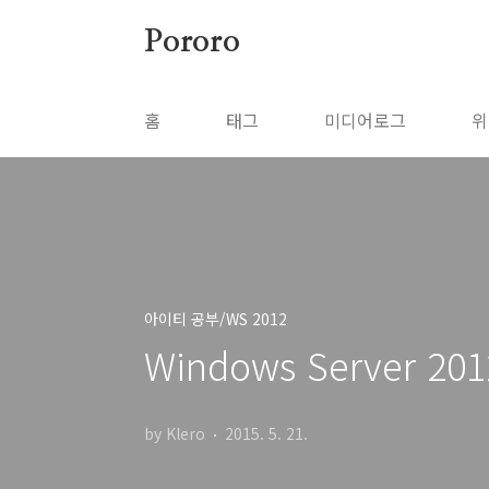
본문 바로가기
Pororo
홈
태그
미디어로그
위
아이티 공부/WS 2012
Windows Server 
by Klero
2015. 5. 21.