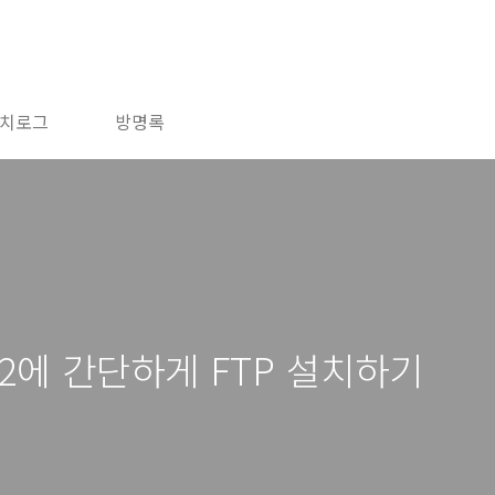
치로그
방명록
2012에 간단하게 FTP 설치하기