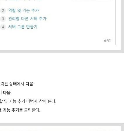
 클릭된 상태에서
다음
서
다음
할 및 기능 추가 마법사 창이 뜬다.
로
기능 추가
를 클릭한다.