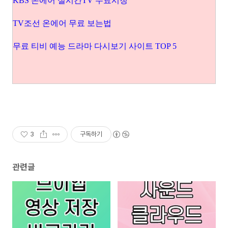
KBS 온에어 실시간TV 무료시청
TV조선 온에어 무료 보는법
무료 티비 예능 드라마 다시보기 사이트 TOP 5
3
구독하기
관련글