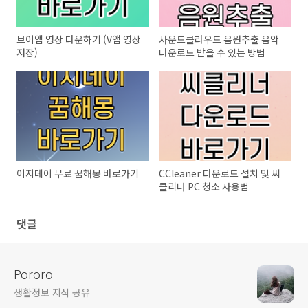
브이앱 영상 다운하기 (V앱 영상
사운드클라우드 음원추출 음악
저장)
다운로드 받을 수 있는 방법
이지데이 무료 꿈해몽 바로가기
CCleaner 다운로드 설치 및 씨
클리너 PC 청소 사용법
댓글
Pororo
생활정보 지식 공유