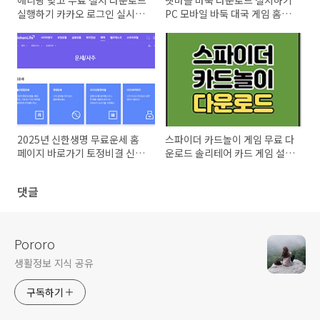
애니팡 맞고 무료 설치 다운로드
넷마블 바둑 다운로드 설치하기
실행하기 카카오 로그인 실시간
PC 모바일 바둑 대국 게임 홈페
고스톱 치기
이지 사이트 바로가기
2025년 신한생명 무료운세 홈
스파이더 카드놀이 게임 무료 다
페이지 바로가기 토정비결 신년
운로드 솔리테어 카드 게임 설치
사주 운세 타로 궁합 보기
실행방법
댓글
Pororo
생활정보 지식 공유
구독하기