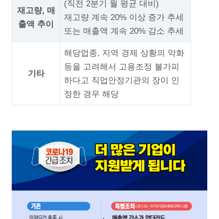
(직전 2분기 월 평균 대비)
재고량, 매
재고량 계속 20% 이상 증가 추세
출액 추이
또는 매출액 계속 20% 감소 추세
해당업종, 지역 경제 상황의 악화
등을 고려해서 고용조정 불가피
기타
하다고 직업안정기관의 장이 인
정한 경우 해당