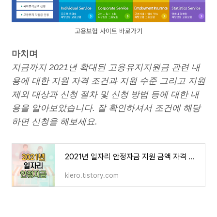
고용보험 사이트 바로가기
마치며
지금까지 2021년 확대된 고용유지지원금 관련 내
용에 대한 지원 자격 조건과 지원 수준 그리고 지원
제외 대상과 신청 절차 및 신청 방법 등에 대한 내
용을 알아보았습니다. 잘 확인하셔서 조건에 해당
하면 신청을 해보세요.
2021년 일자리 안정자금 지원 금액 자격 조건 대상 신청 방법
klero.tistory.com